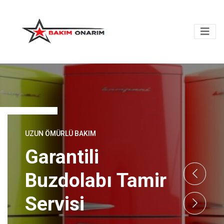
RANDEVU İÇIN ARAYIN
Tüm Markalarda
Uzman Servis