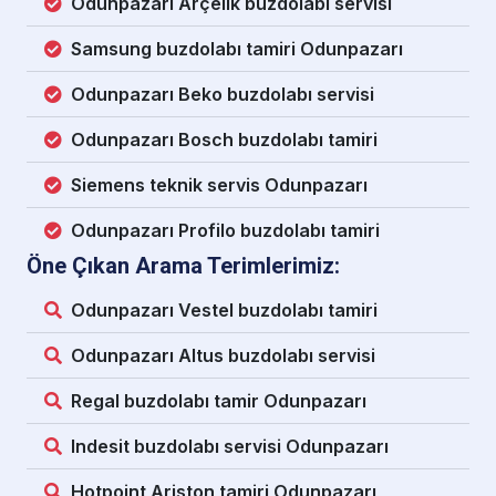
Odunpazarı Arçelik buzdolabı servisi
Samsung buzdolabı tamiri Odunpazarı
Odunpazarı Beko buzdolabı servisi
Odunpazarı Bosch buzdolabı tamiri
Siemens teknik servis Odunpazarı
Odunpazarı Profilo buzdolabı tamiri
Öne Çıkan Arama Terimlerimiz:
Odunpazarı Vestel buzdolabı tamiri
Odunpazarı Altus buzdolabı servisi
Regal buzdolabı tamir Odunpazarı
Indesit buzdolabı servisi Odunpazarı
Hotpoint Ariston tamiri Odunpazarı