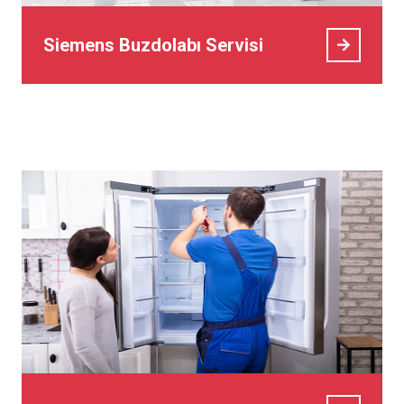
Siemens Buzdolabı Servisi