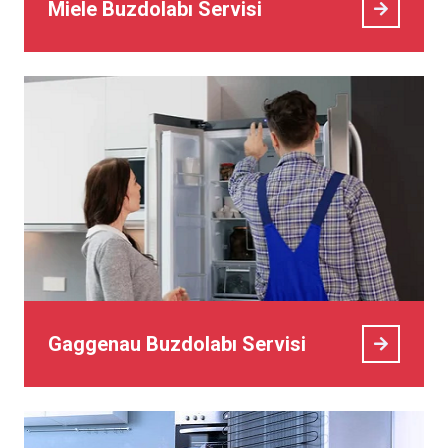
Miele Buzdolabı Servisi
Gaggenau Buzdolabı Servisi