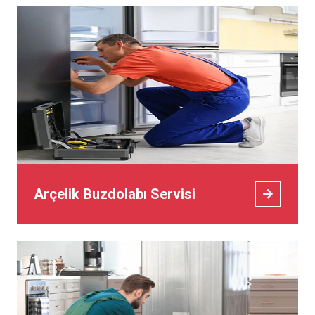
Arçelik Buzdolabı Servisi