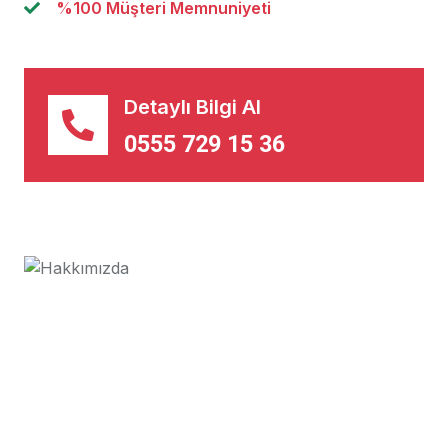
%100 Müşteri Memnuniyeti
Detaylı Bilgi Al
0555 729 15 36