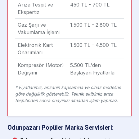
Arıza Tespit ve
450 TL - 700 TL
Ekspertiz
Gaz Şarjı ve
1.500 TL - 2.800 TL
Vakumlama İşlemi
Elektronik Kart
1.500 TL - 4.500 TL
Onarımları
Kompresör (Motor)
5.500 TL'den
Değişimi
Başlayan Fiyatlarla
* Fiyatlarımız, arızanın kapsamına ve cihaz modeline
göre değişiklik gösterebilir. Teknik ekibimiz arıza
tespitinden sonra onayınızı almadan işlem yapmaz.
Odunpazarı Popüler Marka Servisleri: