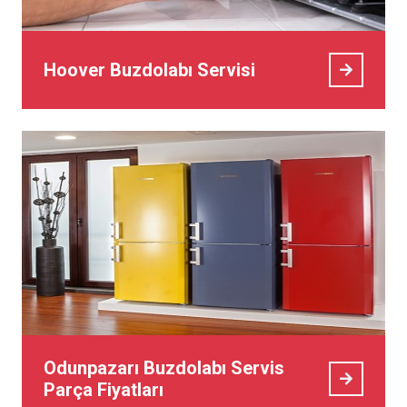
Hoover Buzdolabı Servisi
Odunpazarı Buzdolabı Servis
Parça Fiyatları