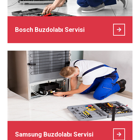
Bosch Buzdolabı Servisi
Samsung Buzdolabı Servisi