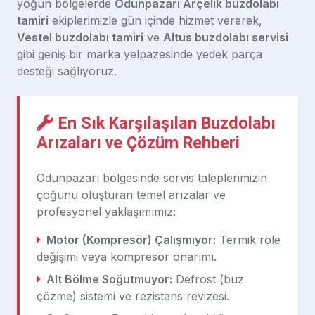
yoğun bölgelerde
Odunpazarı Arçelik buzdolabı
tamiri
ekiplerimizle gün içinde hizmet vererek,
Vestel buzdolabı tamiri
ve
Altus buzdolabı servisi
gibi geniş bir marka yelpazesinde yedek parça
desteği sağlıyoruz.
En Sık Karşılaşılan Buzdolabı
Arızaları ve Çözüm Rehberi
Odunpazarı bölgesinde servis taleplerimizin
çoğunu oluşturan temel arızalar ve
profesyonel yaklaşımımız:
Motor (Kompresör) Çalışmıyor:
Termik röle
değişimi veya kompresör onarımı.
Alt Bölme Soğutmuyor:
Defrost (buz
çözme) sistemi ve rezistans revizesi.