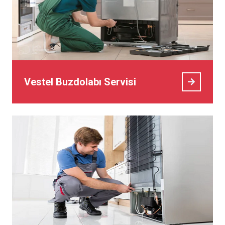
Vestel Buzdolabı Servisi