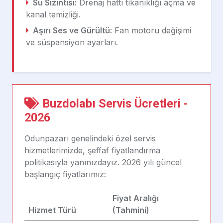
Su Sızıntısı:
Drenaj hattı tıkanıklığı açma ve
kanal temizliği.
Aşırı Ses ve Gürültü:
Fan motoru değişimi
ve süspansiyon ayarları.
Buzdolabı Servis Ücretleri -
2026
Odunpazarı genelindeki özel servis
hizmetlerimizde, şeffaf fiyatlandırma
politikasıyla yanınızdayız. 2026 yılı güncel
başlangıç fiyatlarımız:
Fiyat Aralığı
Hizmet Türü
(Tahmini)