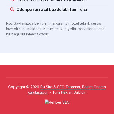
Odunpazarı acil buzdolabı tamircisi
Not: Sayfamızda belirtilen markalar için özel teknik servis
hizmeti sunulmaktadır. Kurumumuzun yetkili servislerle ticari
bir bağı bulunmamaktadır.
Copyright © 2026
Bu Site & SEO Tasarımı, Bakım Onarım
kuruluşudur.
- Tüm Hakları Saklıdır.