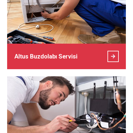
Altus Buzdolabı Servisi