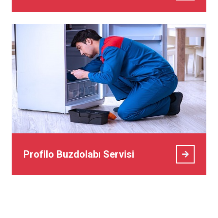
Profilo Buzdolabı Servisi