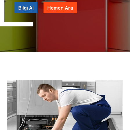
Bilgi Al
Hemen Ara